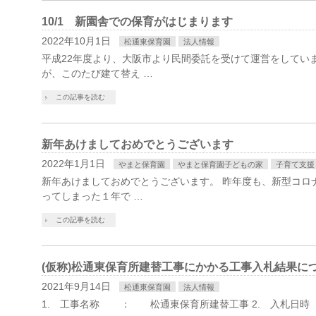
10/1 新園舎での保育がはじまります
2022年10月1日
松通東保育園
法人情報
平成22年度より、大阪市より民間委託を受けて運営をしてい
が、このたび建て替え …
この記事を読む
新年あけましておめでとうございます
2022年1月1日
やまと保育園
やまと保育園子どもの家
子育て支援
新年あけましておめでとうございます。 昨年度も、新型コロ
ってしまった１年で …
この記事を読む
(仮称)松通東保育所建替工事にかかる工事入札結果に
2021年9月14日
松通東保育園
法人情報
1. 工事名称 ： 松通東保育所建替工事 2. 入札日時 