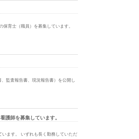
始の保育士（職員）を募集しています。
書、監査報告書、現況報告書）を公開し
ト看護師を募集しています。
ています。 いずれも長く勤務していただ