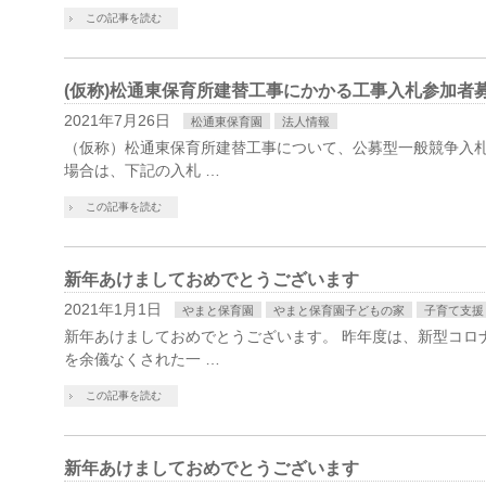
この記事を読む
(仮称)松通東保育所建替工事にかかる工事入札参加者
2021年7月26日
松通東保育園
法人情報
（仮称）松通東保育所建替工事について、公募型一般競争入札
場合は、下記の入札 …
この記事を読む
新年あけましておめでとうございます
2021年1月1日
やまと保育園
やまと保育園子どもの家
子育て支援
新年あけましておめでとうございます。 昨年度は、新型コロ
を余儀なくされた一 …
この記事を読む
新年あけましておめでとうございます