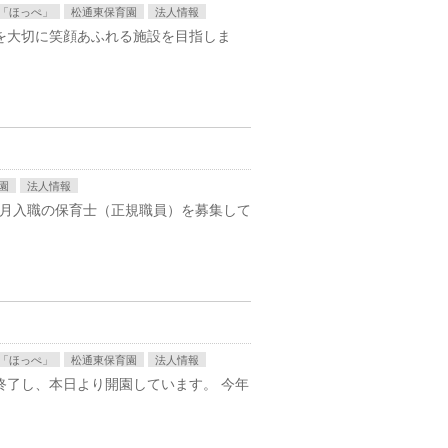
「ほっぺ」
松通東保育園
法人情報
を大切に笑顔あふれる施設を目指しま
園
法人情報
4月入職の保育士（正規職員）を募集して
「ほっぺ」
松通東保育園
法人情報
終了し、本日より開園しています。 今年