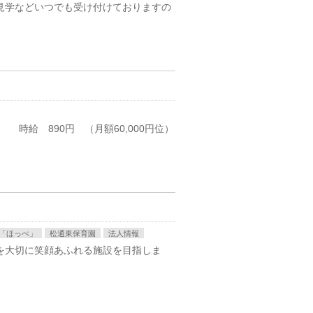
見学などいつでも受け付けておりますの
時給 890円 （月額60,000円位）
「ほっぺ」
松通東保育園
法人情報
を大切に笑顔あふれる施設を目指しま