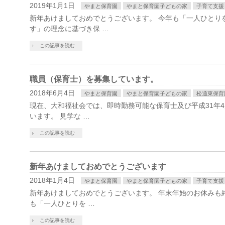
2019年1月1日
やまと保育園
やまと保育園子どもの家
子育て支援
新年あけましておめでとうございます。 今年も「一人ひとり
す」の理念に基づき保 …
この記事を読む
職員（保育士）を募集しています。
2018年6月4日
やまと保育園
やまと保育園子どもの家
松通東保育
現在、大和福祉会では、即時勤務可能な保育士及び平成31年
います。 見学な …
この記事を読む
新年あけましておめでとうございます
2018年1月4日
やまと保育園
やまと保育園子どもの家
子育て支援
新年あけましておめでとうございます。 年末年始のお休みも
も「一人ひとりを …
この記事を読む