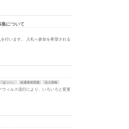
募集について
を行います。 入札へ参加を希望される
「ほっぺ」
松通東保育園
法人情報
ナウィルス流行により、いろいろと変更