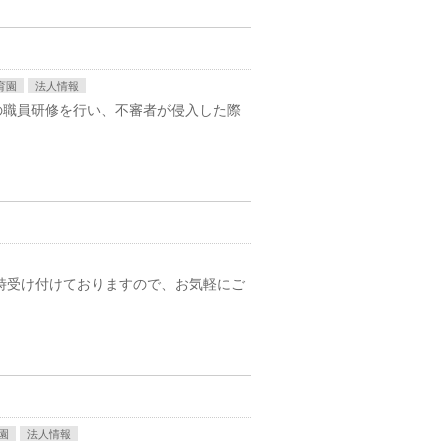
育園
法人情報
の職員研修を行い、不審者が侵入した際
時受け付けておりますので、お気軽にご
園
法人情報