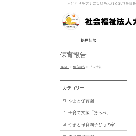
「一人ひとりを大切に笑顔あふれる施設を目
採用情報
保育報告
HOME
»
保育報告
»
法人情報
カテゴリー
やまと保育園
子育て支援「ほっぺ」
やまと保育園子どもの家