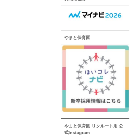
やまと保育園
やまと保育園 リクルート用 公
式Instagram