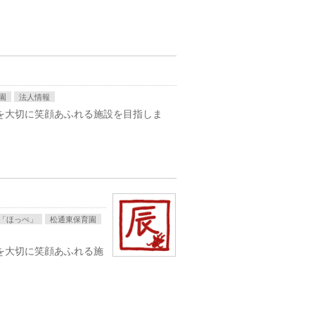
園
法人情報
を大切に笑顔あふれる施設を目指しま
「ほっぺ」
松通東保育園
を大切に笑顔あふれる施