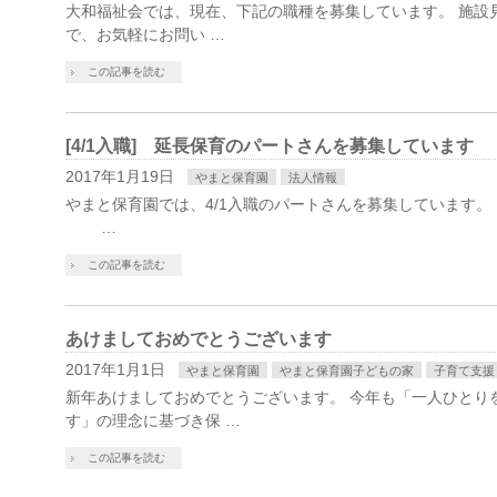
大和福祉会では、現在、下記の職種を募集しています。 施設
で、お気軽にお問い …
この記事を読む
[4/1入職] 延長保育のパートさんを募集しています
2017年1月19日
やまと保育園
法人情報
やまと保育園では、4/1入職のパートさんを募集しています。 
…
この記事を読む
あけましておめでとうございます
2017年1月1日
やまと保育園
やまと保育園子どもの家
子育て支援
新年あけましておめでとうございます。 今年も「一人ひとり
す」の理念に基づき保 …
この記事を読む