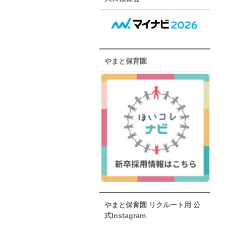
やまと保育園
やまと保育園 リクルート用 公
式Instagram