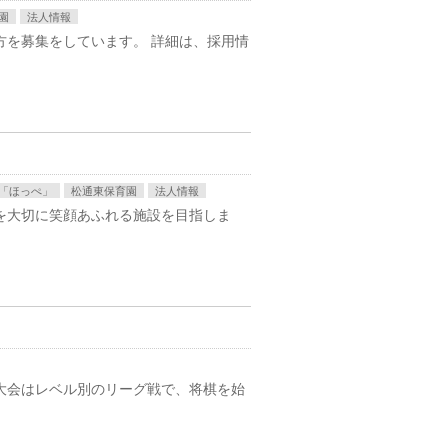
園
法人情報
方を募集をしています。 詳細は、採用情
「ほっぺ」
松通東保育園
法人情報
を大切に笑顔あふれる施設を目指しま
大会はレベル別のリーグ戦で、将棋を始