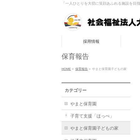
「一人ひとりを大切に笑顔あふれる施設を目
採用情報
保育報告
HOME
»
保育報告
»
やまと保育園子どもの家
カテゴリー
やまと保育園
子育て支援「ほっぺ」
やまと保育園子どもの家