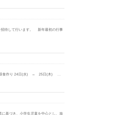
を招待して行います。 新年最初の行事
昼食作り 24日(水) → 25日(木) …
事業に基づき、小学生児童を中心とし、放