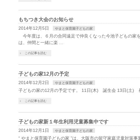
もちつき大会のお知らせ
2014年12月5日
やまと保育園子どもの家
今年度は、６月の合同遠足で仲良くなった今池子どもの家
は、仲間と一緒に楽 …
この記事を読む
子どもの家12月の予定
2014年12月2日
やまと保育園子どもの家
子どもの家の12月の予定です。 11日(木) 誕生会 13日(土) 
この記事を読む
子どもの家新１年生利用児童募集中です
2014年12月1日
やまと保育園子どもの家
“ やまと保育園子どもの家 ”は、大阪市の留守家庭児童対策