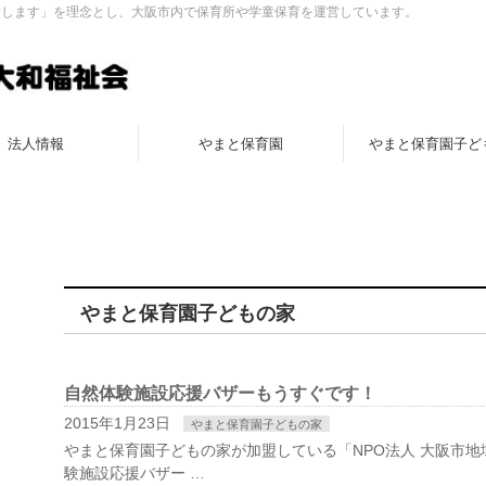
指します」を理念とし、大阪市内で保育所や学童保育を運営しています。
法人情報
やまと保育園
やまと保育園子ど
やまと保育園子どもの家
自然体験施設応援バザーもうすぐです！
2015年1月23日
やまと保育園子どもの家
やまと保育園子どもの家が加盟している「NPO法人 大阪市
験施設応援バザー …