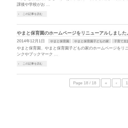
課後や学校がお …
この記事を読む
やまと保育園のホームページをリニューアルしました
2014年12月1日
やまと保育園
やまと保育園子どもの家
子育て支
やまと保育園、やまと保育園子どもの家のホームページをリニ
ンクやブックマーク …
この記事を読む
Page 18 / 18
«
‹
1