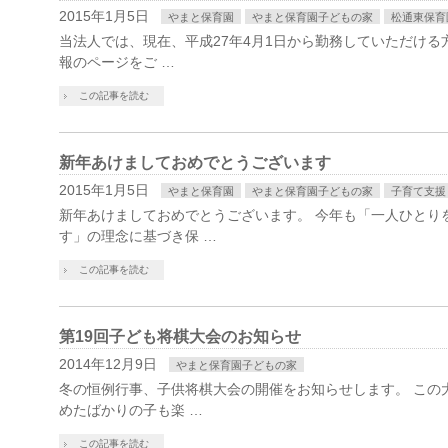
2015年1月5日
やまと保育園
やまと保育園子どもの家
松通東保育
当法人では、現在、平成27年4月1日から勤務していただける
報のページをご …
この記事を読む
新年あけましておめでとうございます
2015年1月5日
やまと保育園
やまと保育園子どもの家
子育て支援
新年あけましておめでとうございます。 今年も「一人ひとり
す」の理念に基づき保 …
この記事を読む
第19回子ども将棋大会のお知らせ
2014年12月9日
やまと保育園子どもの家
冬の恒例行事、子供将棋大会の開催をお知らせします。 この
めたばかりの子も楽 …
この記事を読む