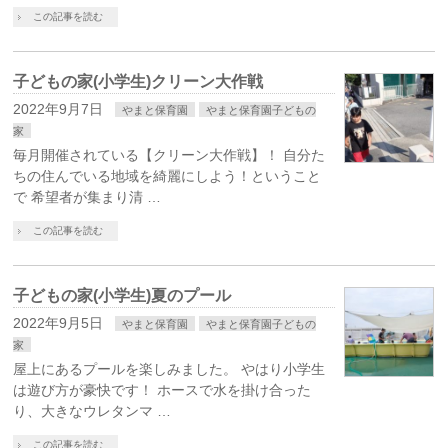
この記事を読む
子どもの家(小学生)クリーン大作戦
2022年9月7日
やまと保育園
やまと保育園子どもの
家
毎月開催されている【クリーン大作戦】！ 自分た
ちの住んでいる地域を綺麗にしよう！ということ
で 希望者が集まり清 …
この記事を読む
子どもの家(小学生)夏のプール
2022年9月5日
やまと保育園
やまと保育園子どもの
家
屋上にあるプールを楽しみました。 やはり小学生
は遊び方が豪快です！ ホースで水を掛け合った
り、大きなウレタンマ …
この記事を読む