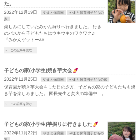
た。
2022年12月19日
やまと保育園
やまと保育園子どもの
家
楽しみにしていたみかん狩りへ行きました。 行き
のバスから子どもたちはウキウキのワクワク♬
『みかんゲットー&# …
この記事を読む
子どもの家(小学生)焼き芋大会
2022年11月25日
やまと保育園
やまと保育園子どもの家
保育園が焼き芋大会をした日の夕方、子どもの家の子どもたちも焼
き芋を楽しみました。 園長先生と焚火の準備中…。 …
この記事を読む
子どもの家(小学生)芋掘りに行きました
2022年11月22日
やまと保育園
やまと保育園子どもの
家