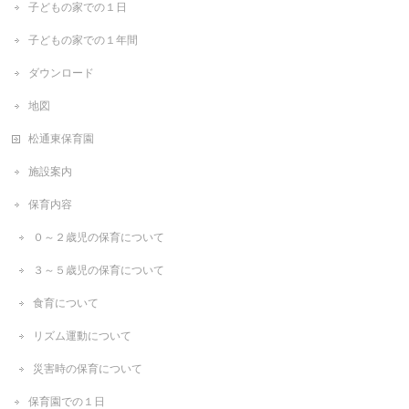
子どもの家での１日
子どもの家での１年間
ダウンロード
地図
松通東保育園
施設案内
保育内容
０～２歳児の保育について
３～５歳児の保育について
食育について
リズム運動について
災害時の保育について
保育園での１日