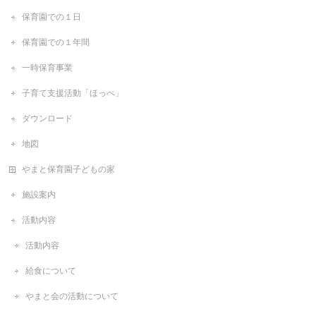
保育園での１日
保育園での１年間
一時保育事業
子育て支援活動「ほっぺ」
ダウンロード
地図
やまと保育園子どもの家
施設案内
活動内容
活動内容
給食について
やまと会の活動について