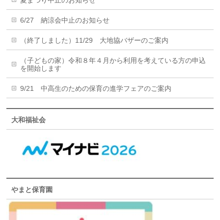
夏まつり中止のお知らせ
6/27 納涼会中止のお知らせ
（終了しました）11/29 大地協バザーのご案内
（子どもの家）令和８年４月から利用を考えている方の申込
を開始します
9/21 中高生のための保育の進学フェアのご案内
大和福祉会
やまと保育園