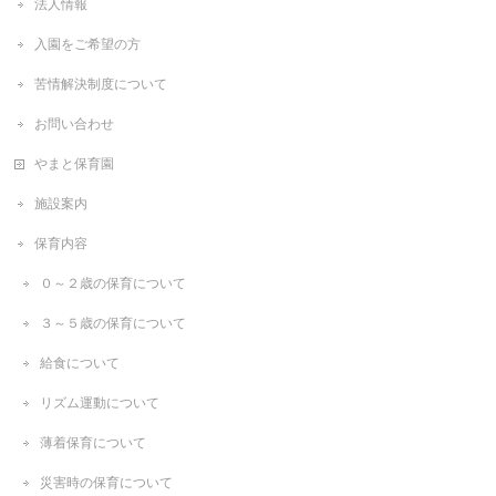
法人情報
入園をご希望の方
苦情解決制度について
お問い合わせ
やまと保育園
施設案内
保育内容
０～２歳の保育について
３～５歳の保育について
給食について
リズム運動について
薄着保育について
災害時の保育について