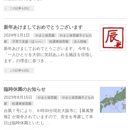
この記事を読む
新年あけましておめでとうございます
2024年1月1日
やまと保育園
やまと保育園子どもの
家
子育て支援「ほっぺ」
松通東保育園
法人情報
新年あけましておめでとうございます。 今年も
「一人ひとりを大切に笑顔あふれる施設を目指し
ます」の理念に基づき、 …
この記事を読む
臨時休園のお知らせ
2023年8月15日
やまと保育園
やまと保育園子どもの
家
松通東保育園
台風７号により、６時30分現在大阪市に【暴風警
報】が発令されていますので、安全を考慮して本
日は臨時休園といたし …