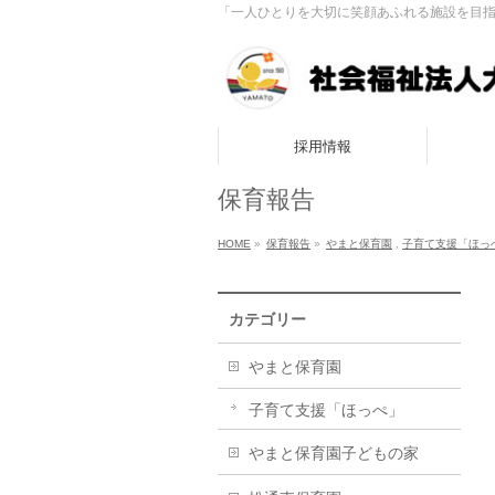
「一人ひとりを大切に笑顔あふれる施設を目
採用情報
保育報告
HOME
»
保育報告
»
やまと保育園
,
子育て支援「ほっ
カテゴリー
やまと保育園
子育て支援「ほっぺ」
やまと保育園子どもの家