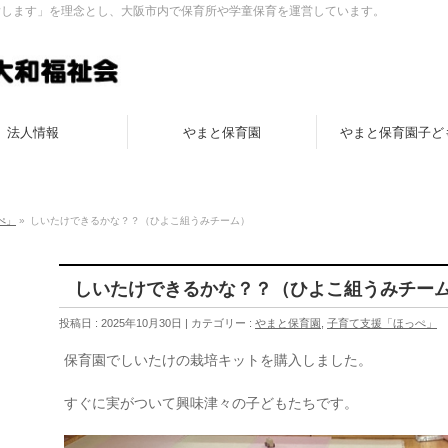
指します」を理念とし、大阪市内で保育所や学童保育を運営しています。
法人情報
やまと保育園
やまと保育園子ど
ぺ」
»
しいたけできるかな？？（ひよこ組うみチーム）
しいたけできるかな？？（ひよこ組うみチー
投稿日 : 2025年10月30日 | カテゴリー :
やまと保育園
,
子育て支援「ほっぺ」
保育園でしいたけの栽培キットを購入しました。
すぐに実がついて興味津々の子どもたちです。