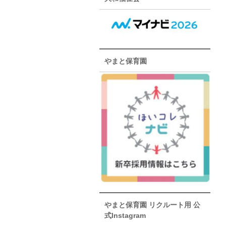
やまと保育園
やまと保育園 リクルート用 公
式Instagram