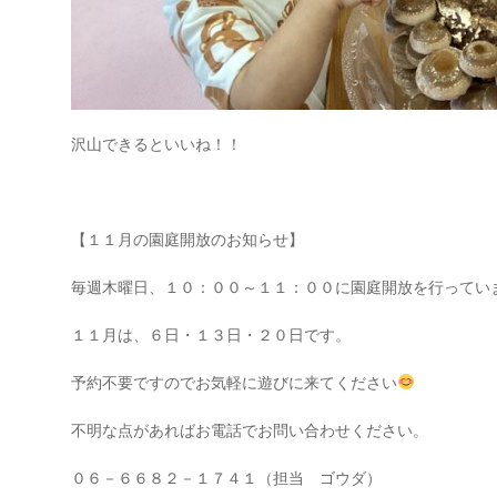
沢山できるといいね！！
【１１月の園庭開放のお知らせ】
毎週木曜日、１０：００～１１：００に園庭開放を行ってい
１１月は、６日・１３日・２０日です。
予約不要ですのでお気軽に遊びに来てください
不明な点があればお電話でお問い合わせください。
０６－６６８２－１７４１（担当 ゴウダ）