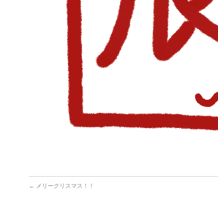
←
メリークリスマス！！