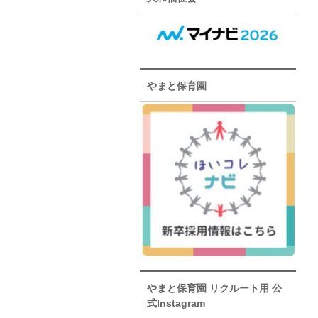
やまと保育園
やまと保育園 リクルート用 公
式Instagram